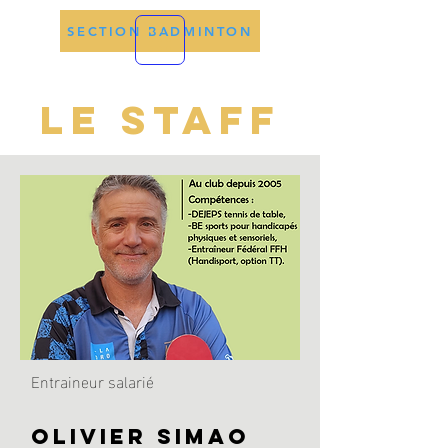
SECTION BADMINTON
Le STAFF
Entraineur salarié
Olivier SIMAO