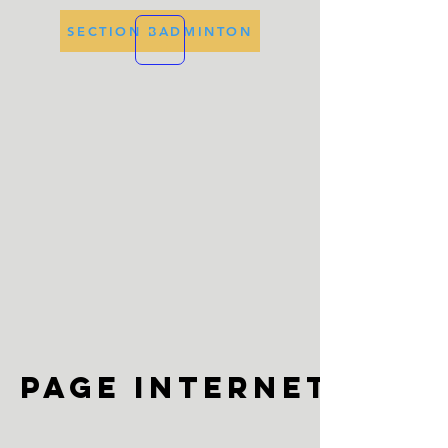
SECTION BADMINTON
page internet du 